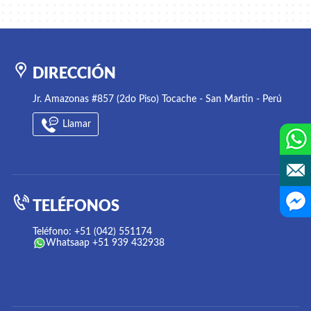
DIRECCIÓN
Jr. Amazonas #857 (2do Piso) Tocache - San Martin - Perú
Llamar
TELÉFONOS
Teléfono: +51 (042) 551174
Whatsaap +51 939 432938